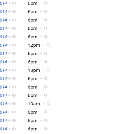
014
+
6pm
+
014
+
6pm
+
014
+
6pm
+
014
+
6pm
+
014
+
6pm
+
014
+
12pm
+
014
+
6pm
+
014
+
6pm
+
014
+
10pm
+
014
+
6pm
+
014
+
6pm
+
014
+
6pm
+
014
+
10am
+
014
+
6pm
+
014
+
6pm
+
014
+
6pm
+