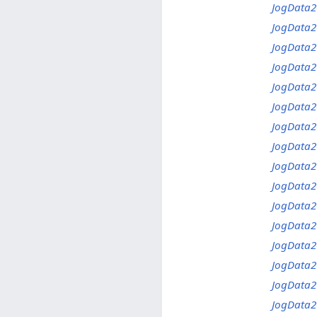
JogData2
JogData2
JogData2
JogData2
JogData2
JogData2
JogData2
JogData2
JogData2
JogData2
JogData2
JogData2
JogData2
JogData2
JogData2
JogData2