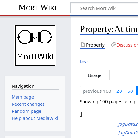
MortiWiki
Property:At tim
Property
Discussio
text
Usage
Navigation
previous 100
20
50
Main page
Showing 100 pages using t
Recent changes
Random page
J
Help about MediaWiki
JogData2
JogData2