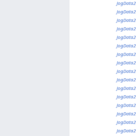
JogData2
JogData2
JogData2
JogData2
JogData2
JogData2
JogData2
JogData2
JogData2
JogData2
JogData2
JogData2
JogData2
JogData2
JogData2
JogData2