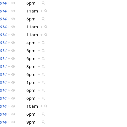
014
+
6pm
+
014
+
11am
+
014
+
6pm
+
014
+
11am
+
014
+
11am
+
014
+
4pm
+
014
+
6pm
+
014
+
6pm
+
014
+
3pm
+
014
+
6pm
+
014
+
1pm
+
014
+
6pm
+
014
+
6pm
+
014
+
10am
+
014
+
6pm
+
014
+
9pm
+