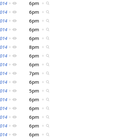
014
+
6pm
+
014
+
6pm
+
014
+
6pm
+
014
+
6pm
+
014
+
6pm
+
014
+
8pm
+
014
+
6pm
+
014
+
6pm
+
014
+
7pm
+
014
+
6pm
+
014
+
5pm
+
014
+
6pm
+
014
+
6pm
+
014
+
6pm
+
014
+
6pm
+
014
+
6pm
+