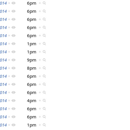
014
+
6pm
+
014
+
6pm
+
014
+
6pm
+
014
+
6pm
+
014
+
6pm
+
014
+
1pm
+
014
+
1pm
+
014
+
9pm
+
014
+
8pm
+
014
+
6pm
+
014
+
6pm
+
014
+
6pm
+
014
+
4pm
+
014
+
6pm
+
014
+
6pm
+
014
+
1pm
+